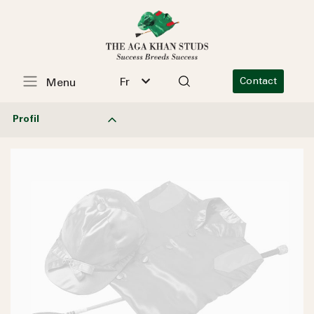
Fr
Contact
Menu
Profil