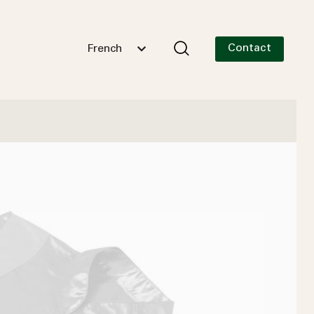
Contact
French