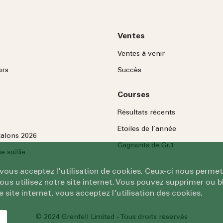
Ventes
Ventes à venir
ars
Succès
Courses
Résultats récents
Etoiles de l’année
talons 2026
Gagnants de Gr.1
 saillie
 vous acceptez l'utilisation de cookies. Ceux-ci nous permet
 utilisez notre site internet. Vous pouvez supprimer ou bl
e site internet, vous acceptez l'utilisation des cookies.
© 2024 Grenfell Limited - Tous droits réservés