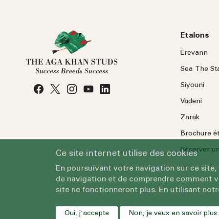
Etalons
Erevann
Sea
The
St
Siyouni
Vadeni
Zarak
Brochure é
Réserver une
Ce site internet utilise des cookies
En poursuivant votre navigation sur ce site,
de navigation et de comprendre comment vous
site ne fonctionneront plus. En utilisant notr
Oui, j'accepte
Non, je veux en savoir plus