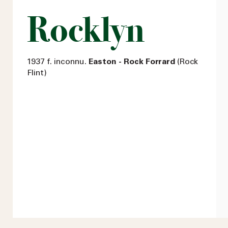
Rocklyn
1937 f. inconnu.
Easton - Rock Forrard
(Rock
Flint)