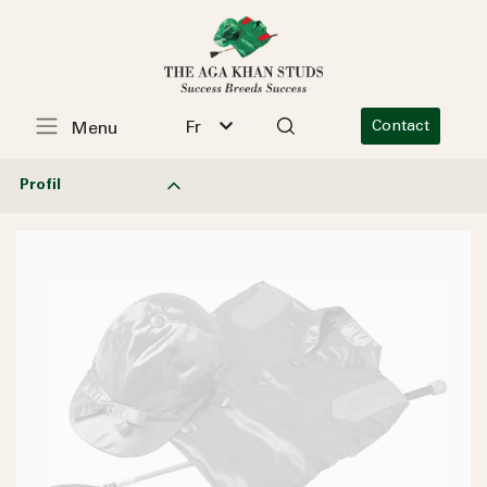
Fr
Contact
Menu
Profil