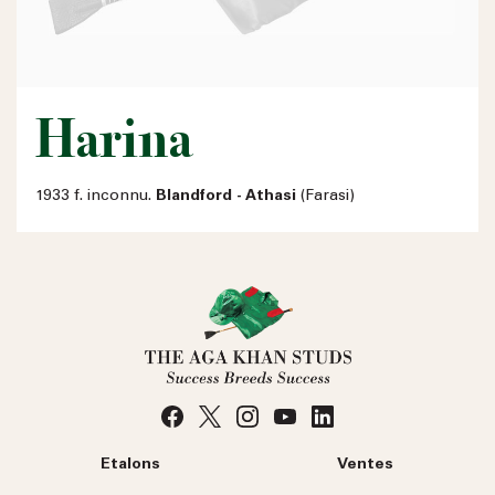
Harina
1933 f. inconnu.
Blandford - Athasi
(Farasi)
Etalons
Ventes