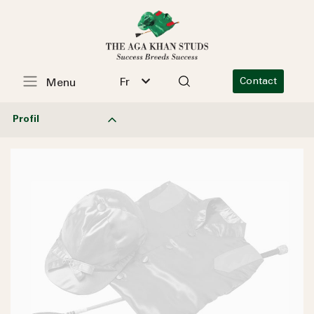
Fr
Contact
Menu
Profil