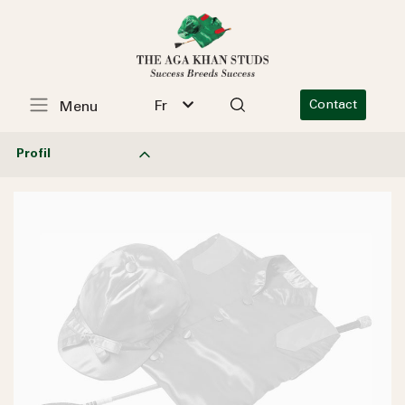
Fr
Contact
Menu
Profil