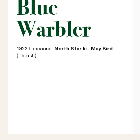
Blue
Warbler
1922 f. inconnu.
North Star Iii - May Bird
(Thrush)