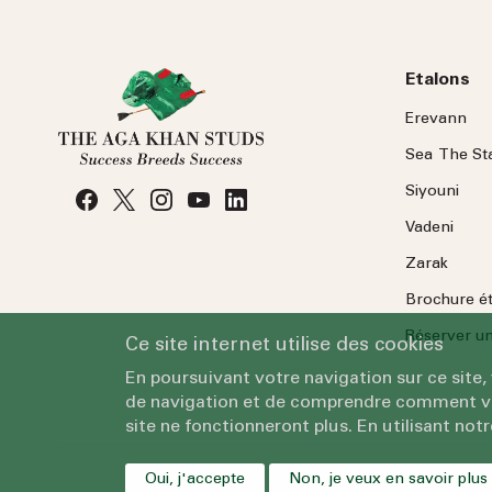
Etalons
Erevann
Sea
The
St
Siyouni
Vadeni
Zarak
Brochure é
Réserver une
Ce site internet utilise des cookies
En poursuivant votre navigation sur ce site,
de navigation et de comprendre comment vous
site ne fonctionneront plus. En utilisant notr
Oui, j'accepte
Non, je veux en savoir plus