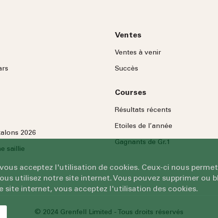
Ventes
Ventes à venir
ars
Succès
Courses
Résultats récents
Etoiles de l’année
talons 2026
Gagnants de Gr.1
 saillie
 vous acceptez l'utilisation de cookies. Ceux-ci nous permet
 utilisez notre site internet. Vous pouvez supprimer ou bl
e site internet, vous acceptez l'utilisation des cookies.
© 2024 Grenfell Limited - Tous droits réservés