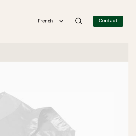
Contact
French