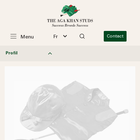
Fr
Contact
Menu
Profil