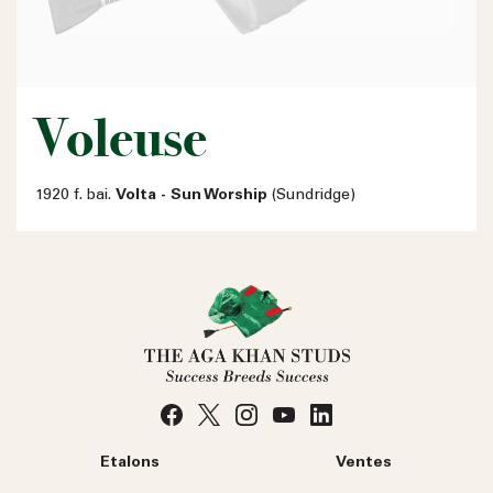
Voleuse
1920 f. bai.
Volta - Sun Worship
(Sundridge)
Etalons
Ventes