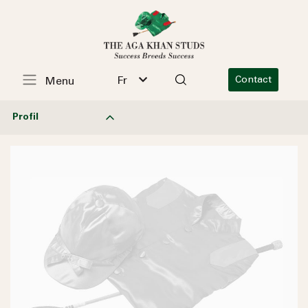
Fr
Contact
Menu
Profil