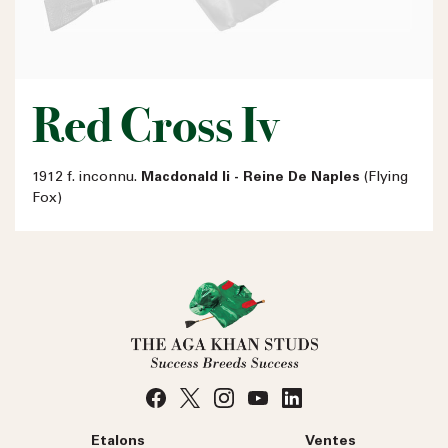
Red Cross Iv
1912 f. inconnu.
Macdonald Ii - Reine De Naples
(Flying
Fox)
Etalons
Ventes