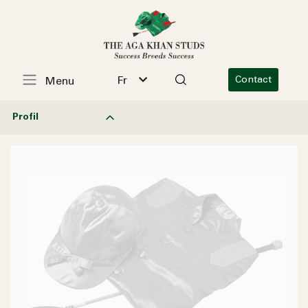
Fr
Contact
Menu
Profil