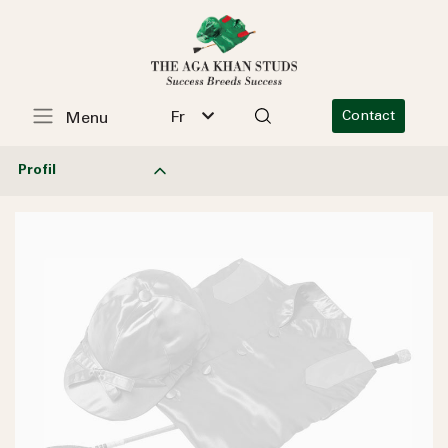
Fr
Contact
Menu
Profil