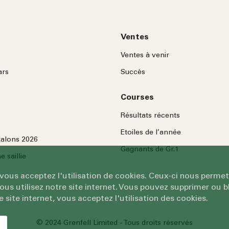
Ventes
Ventes à venir
ars
Succès
Courses
Résultats récents
Etoiles de l’année
talons 2026
Gagnants de Gr.1
 saillie
 vous acceptez l'utilisation de cookies. Ceux-ci nous permet
 utilisez notre site internet. Vous pouvez supprimer ou bl
e site internet, vous acceptez l'utilisation des cookies.
© 2024 Grenfell Limited - Tous droits réservés