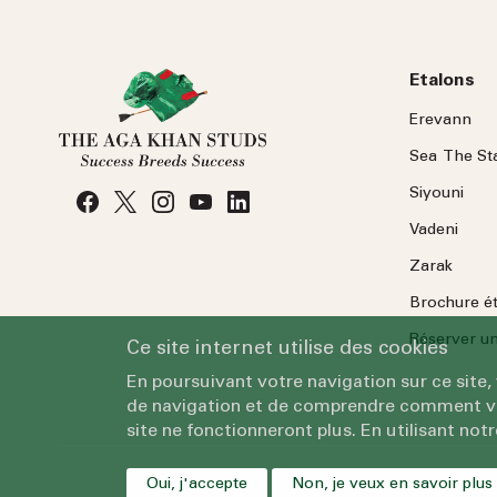
Etalons
Erevann
Sea
The
St
Siyouni
Vadeni
Zarak
Brochure é
Réserver une
Ce site internet utilise des cookies
En poursuivant votre navigation sur ce site,
de navigation et de comprendre comment vous
site ne fonctionneront plus. En utilisant notr
Oui, j'accepte
Non, je veux en savoir plus