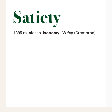
Satiety
1885 m. alezan.
Isonomy - Wifey
(Cremorne)