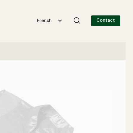
Contact
French