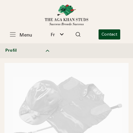
Fr
Contact
Menu
Profil