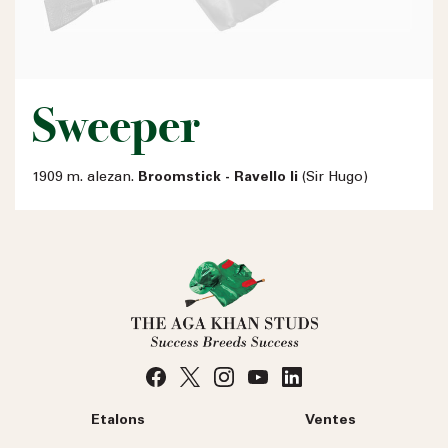
Sweeper
1909 m. alezan.
Broomstick - Ravello Ii
(Sir Hugo)
Etalons
Ventes