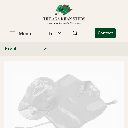
Fr
Contact
Menu
Profil