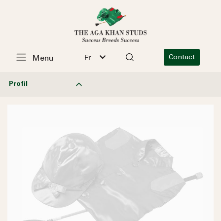
Fr
Contact
Menu
Profil