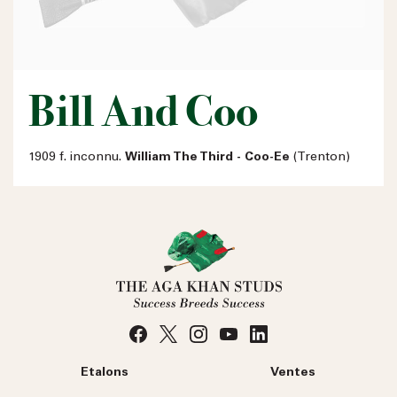
Bill And Coo
1909 f. inconnu.
William The Third - Coo-Ee
(Trenton)
Etalons
Ventes