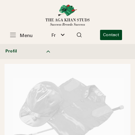
Fr
Contact
Menu
Profil