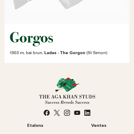
Gorgos
1903 m. bai brun.
Ladas - The Gorgon
(St Simon)
Etalons
Ventes