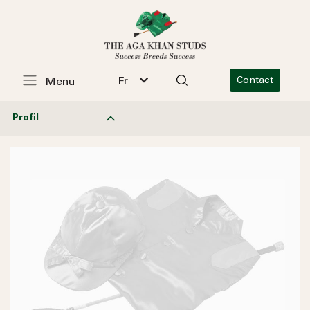
Fr
Contact
Menu
Profil