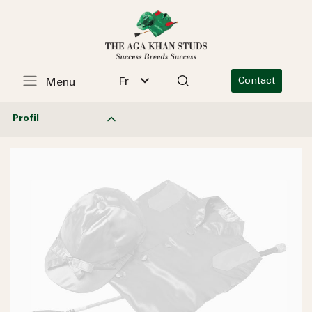
Fr
Contact
Menu
Profil