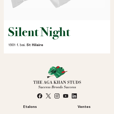
Silent Night
1901 f. bai.
St Hilaire
Etalons
Ventes