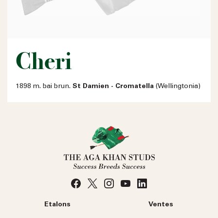
Cheri
1898 m. bai brun.
St Damien - Cromatella
(Wellingtonia)
Etalons
Ventes