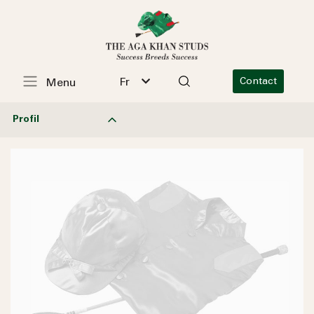
Fr
Contact
Menu
Profil