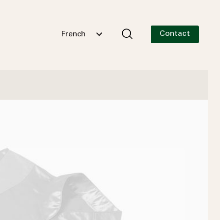
Contact
French