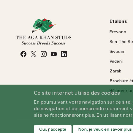
Etalons
Erevann
Sea
The
St
Siyouni
Vadeni
Zarak
Brochure é
Réserver une
Ce site internet utilise des cookies
En poursuivant votre navigation sur ce site,
de navigation et de comprendre comment vous
site ne fonctionneront plus. En utilisant notr
Oui, j'accepte
Non, je veux en savoir plus