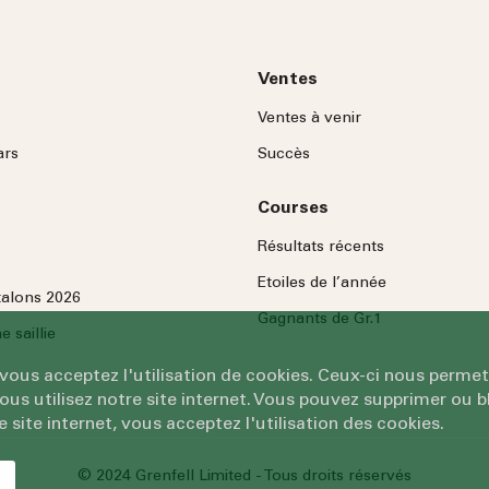
Ventes
Ventes à venir
ars
Succès
Courses
Résultats récents
Etoiles de l’année
talons 2026
Gagnants de Gr.1
 saillie
 vous acceptez l'utilisation de cookies. Ceux-ci nous permet
 utilisez notre site internet. Vous pouvez supprimer ou bl
e site internet, vous acceptez l'utilisation des cookies.
© 2024 Grenfell Limited - Tous droits réservés