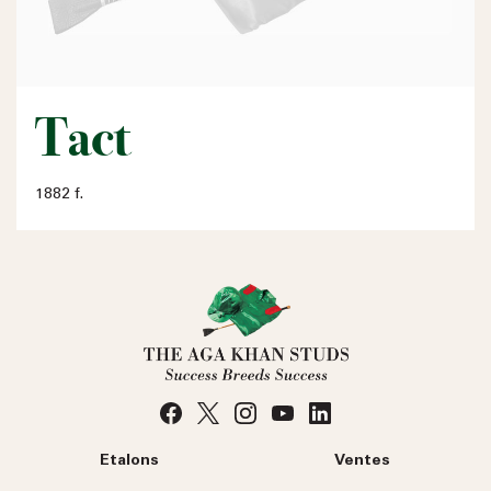
Tact
1882 f.
Etalons
Ventes