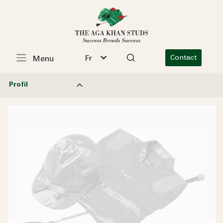
Fr
Contact
Menu
Profil