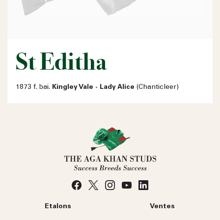
St Editha
1873 f. bai.
Kingley Vale - Lady Alice
(Chanticleer)
Etalons
Ventes