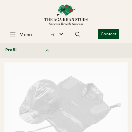
Fr
Contact
Menu
Profil