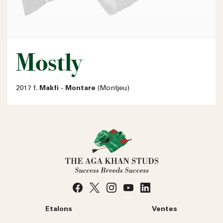
Mostly
2017 f.
Makfi - Montare
(Montjeu)
Etalons
Ventes