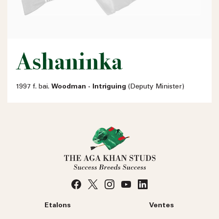
Ashaninka
1997 f. bai.
Woodman - Intriguing
(Deputy Minister)
Etalons
Ventes