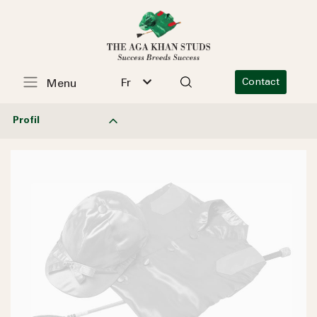
Fr
Contact
Menu
Profil