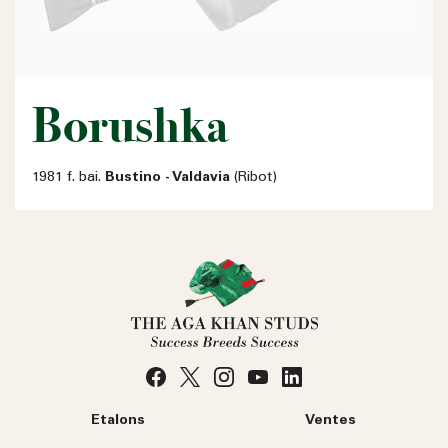
Borushka
1981 f. bai.
Bustino - Valdavia
(Ribot)
Etalons
Ventes