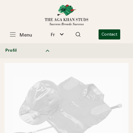
Fr
Contact
Menu
Profil