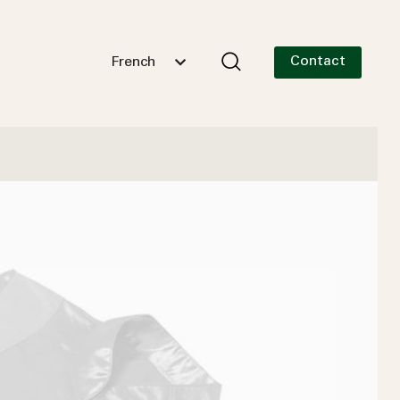
Contact
French