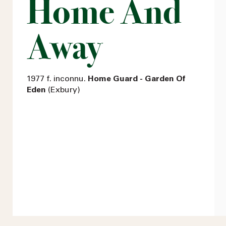
Home And
Away
1977 f. inconnu.
Home Guard - Garden Of
Eden
(Exbury)