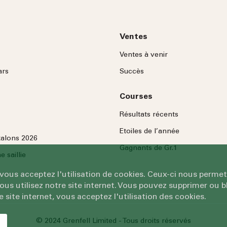
Ventes
Ventes à venir
ars
Succès
Courses
Résultats récents
Etoiles de l’année
talons 2026
Gagnants de Gr.1
 saillie
 vous acceptez l'utilisation de cookies. Ceux-ci nous permet
 utilisez notre site internet. Vous pouvez supprimer ou bl
e site internet, vous acceptez l'utilisation des cookies.
© 2024 Grenfell Limited - Tous droits réservés