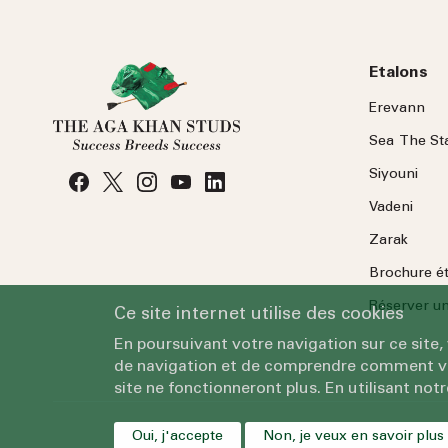
Etalons
Erevann
Sea
The
St
Siyouni
Vadeni
Zarak
Brochure é
Réserver une
Ce site internet utilise des cookies
En poursuivant votre navigation sur ce site,
de navigation et de comprendre comment vous
site ne fonctionneront plus. En utilisant notr
Oui, j'accepte
Non, je veux en savoir plus