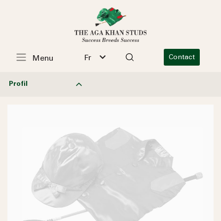
Fr
Contact
Menu
Profil