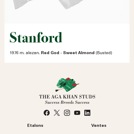
Stanford
1976 m. alezan.
Red God - Sweet Almond
(Busted)
Etalons
Ventes