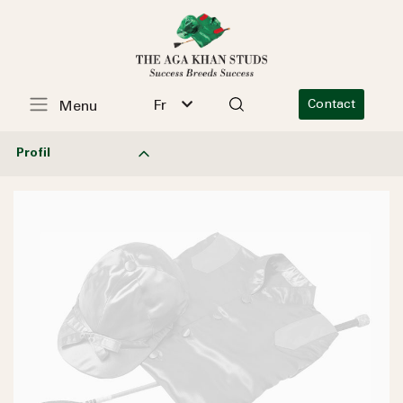
Fr
Contact
Menu
Profil