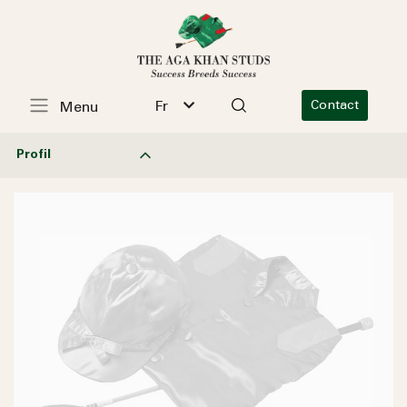
Fr
Contact
Menu
Profil