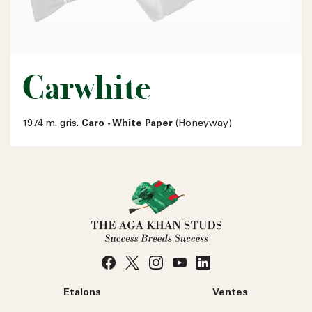
Carwhite
1974 m. gris.
Caro - White Paper
(Honeyway)
Etalons
Ventes