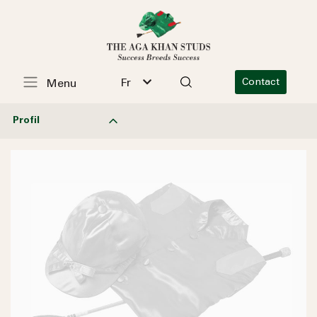
Fr
Contact
Menu
Profil