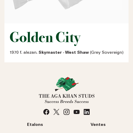
Golden City
1970 f. alezan.
Skymaster - West Shaw
(Grey Sovereign)
Etalons
Ventes