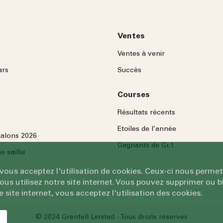
Ventes
Ventes à venir
ars
Succès
Courses
Résultats récents
Etoiles de l’année
talons 2026
Gagnants de Gr.1
 saillie
 vous acceptez l'utilisation de cookies. Ceux-ci nous permet
 utilisez notre site internet. Vous pouvez supprimer ou bl
e site internet, vous acceptez l'utilisation des cookies.
© 2024 Grenfell Limited - Tous droits réservés