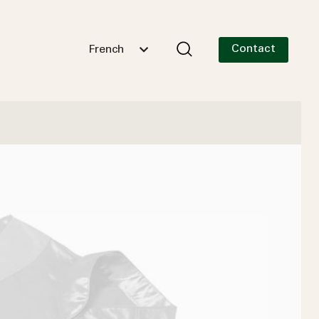
Contact
French