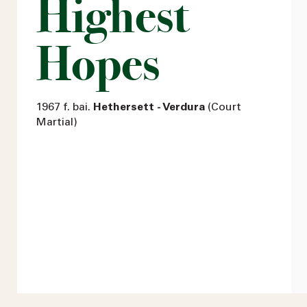
Highest
Hopes
1967 f. bai.
Hethersett - Verdura
(Court
Martial)