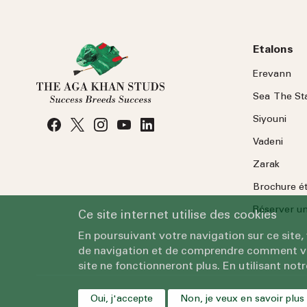
Etalons
Erevann
Sea
The
St
Siyouni
Vadeni
Zarak
Brochure é
Réserver une
Ce site internet utilise des cookies
En poursuivant votre navigation sur ce site,
de navigation et de comprendre comment vous
site ne fonctionneront plus. En utilisant notr
Oui, j'accepte
Non, je veux en savoir plus