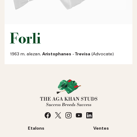
Forli
1963 m. alezan.
Aristophanes - Trevisa
(Advocate)
Etalons
Ventes