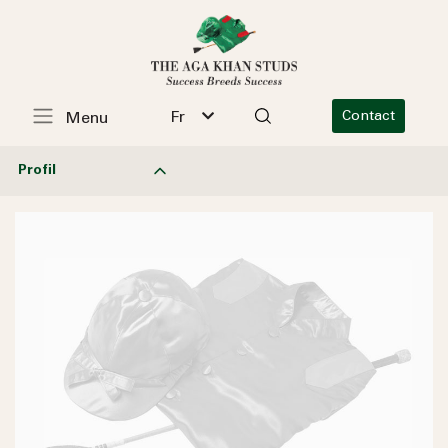
Fr
Contact
Menu
Profil