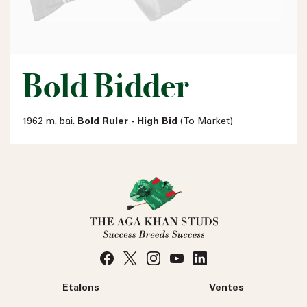
Bold Bidder
1962 m. bai.
Bold Ruler - High Bid
(To Market)
Etalons
Ventes