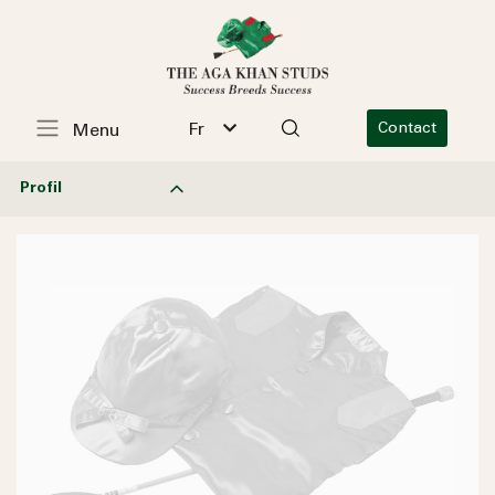
Fr
Contact
Menu
Profil