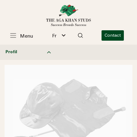
Fr
Contact
Menu
Profil