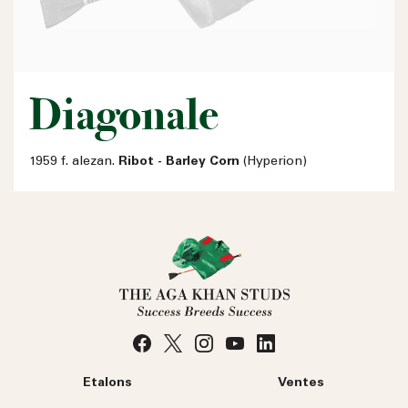
Diagonale
1959 f. alezan.
Ribot - Barley Corn
(Hyperion)
Etalons
Ventes