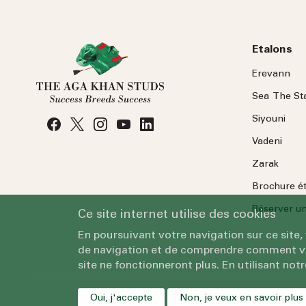
Etalons
Erevann
Sea
The
St
Siyouni
Vadeni
Zarak
Brochure é
Réserver une
Ce site internet utilise des cookies
En poursuivant votre navigation sur ce site,
de navigation et de comprendre comment vous
site ne fonctionneront plus. En utilisant notr
Oui, j'accepte
Non, je veux en savoir plus