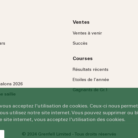
Ventes
Ventes à venir
ars
Succès
Courses
Résultats récents
Etoiles de l’année
talons 2026
Gagnants de Gr.1
 saillie
 vous acceptez l'utilisation de cookies. Ceux-ci nous permet
 utilisez notre site internet. Vous pouvez supprimer ou bl
e site internet, vous acceptez l'utilisation des cookies.
© 2024 Grenfell Limited - Tous droits réservés