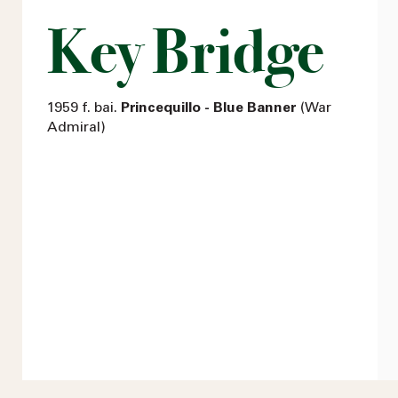
Key Bridge
1959 f. bai.
Princequillo - Blue Banner
(War
Admiral)