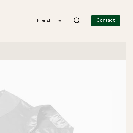
Contact
French