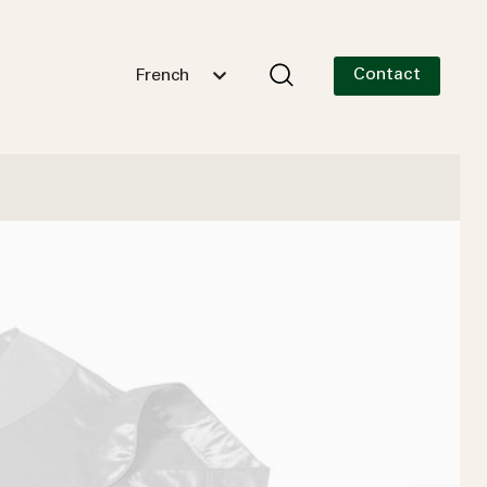
Contact
French