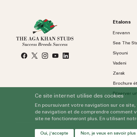
Etalons
Erevann
Sea
The
St
Siyouni
Vadeni
Zarak
Brochure é
Réserver une
Ce site internet utilise des cookies
En poursuivant votre navigation sur ce site,
de navigation et de comprendre comment vous
site ne fonctionneront plus. En utilisant notr
Oui, j'accepte
Non, je veux en savoir plus