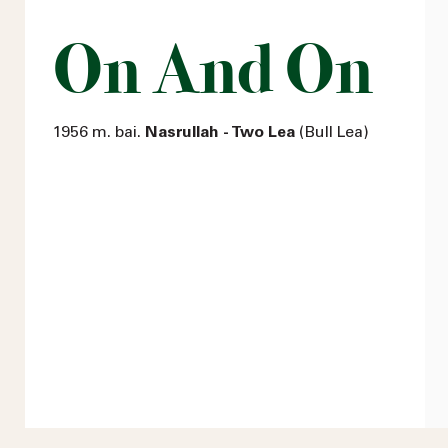
On And On
1956 m. bai.
Nasrullah - Two Lea
(Bull Lea)