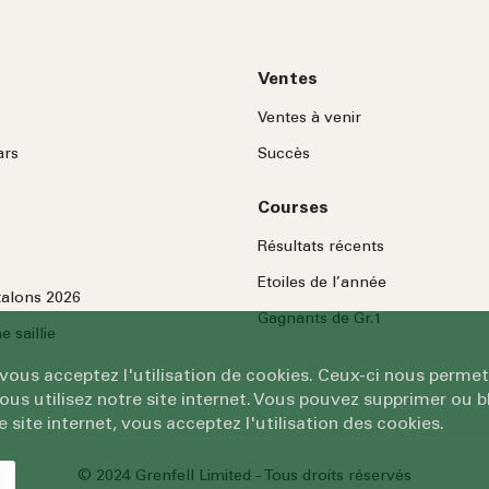
Ventes
Ventes à venir
ars
Succès
Courses
Résultats récents
Etoiles de l’année
talons 2026
Gagnants de Gr.1
 saillie
 vous acceptez l'utilisation de cookies. Ceux-ci nous permet
 utilisez notre site internet. Vous pouvez supprimer ou bl
e site internet, vous acceptez l'utilisation des cookies.
© 2024 Grenfell Limited - Tous droits réservés