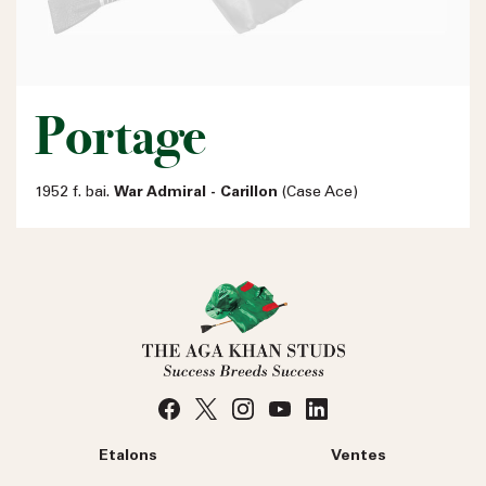
Portage
1952 f. bai.
War Admiral - Carillon
(Case Ace)
Etalons
Ventes