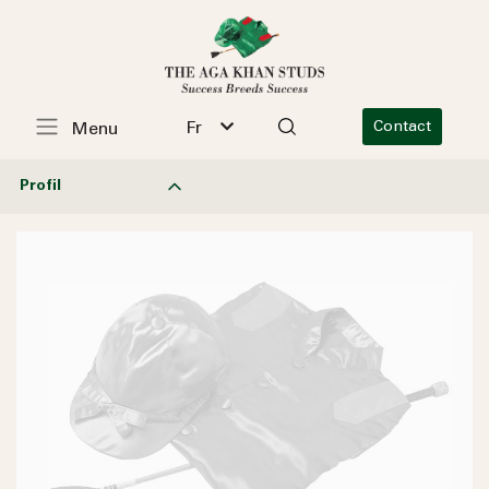
Fr
Contact
Menu
Profil