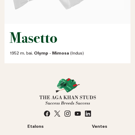
Masetto
1952 m. bai.
Olymp - Mimosa
(Indus)
Etalons
Ventes