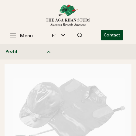
Fr
Contact
Menu
Profil