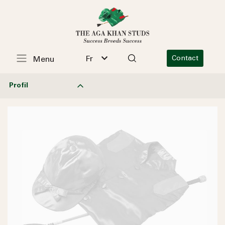
Fr
Contact
Menu
Profil