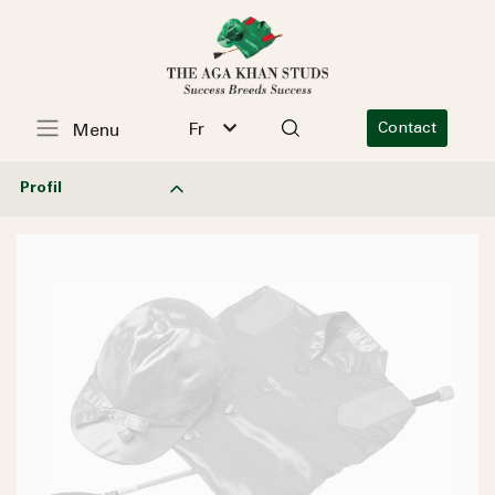
Fr
Contact
Menu
Profil