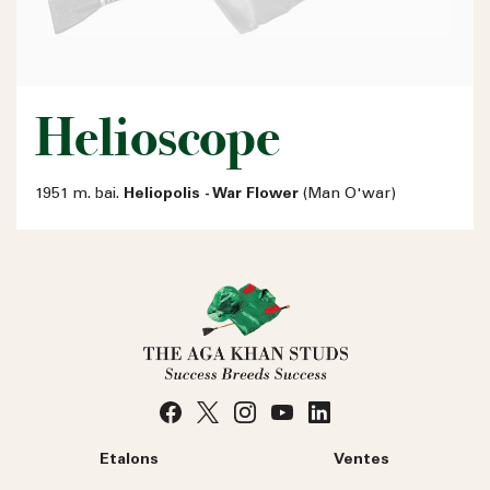
Helioscope
1951 m. bai.
Heliopolis - War Flower
(Man O'war)
Etalons
Ventes