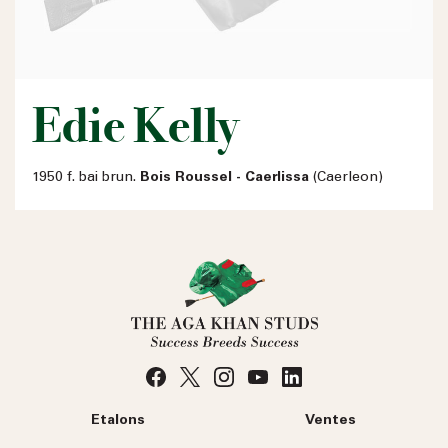
Edie Kelly
1950 f. bai brun.
Bois Roussel - Caerlissa
(Caerleon)
Etalons
Ventes