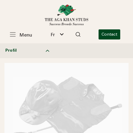
Fr
Contact
Menu
Profil