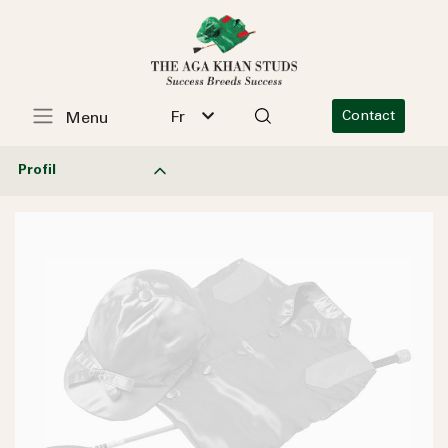
Fr
Contact
Menu
Profil