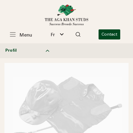
Fr
Contact
Menu
Profil