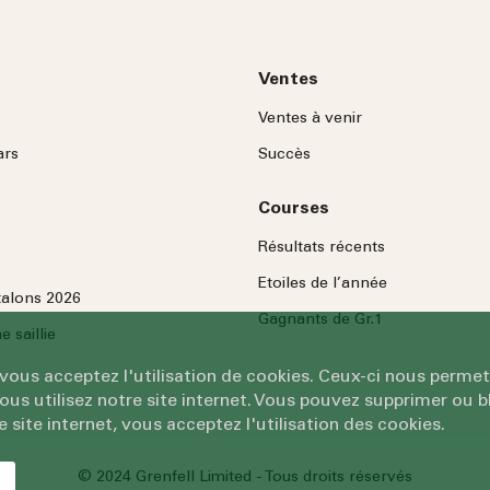
Ventes
Ventes à venir
ars
Succès
Courses
Résultats récents
Etoiles de l’année
talons 2026
Gagnants de Gr.1
 saillie
 vous acceptez l'utilisation de cookies. Ceux-ci nous permet
 utilisez notre site internet. Vous pouvez supprimer ou bl
e site internet, vous acceptez l'utilisation des cookies.
© 2024 Grenfell Limited - Tous droits réservés