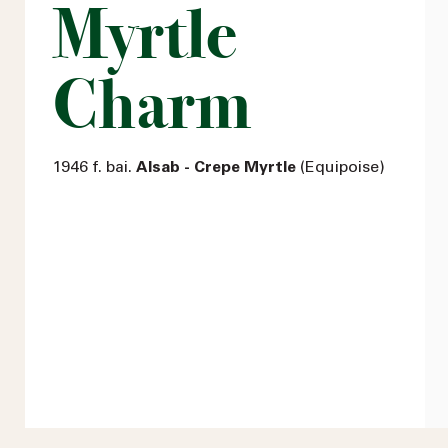
Myrtle
Charm
1946 f. bai.
Alsab - Crepe Myrtle
(Equipoise)