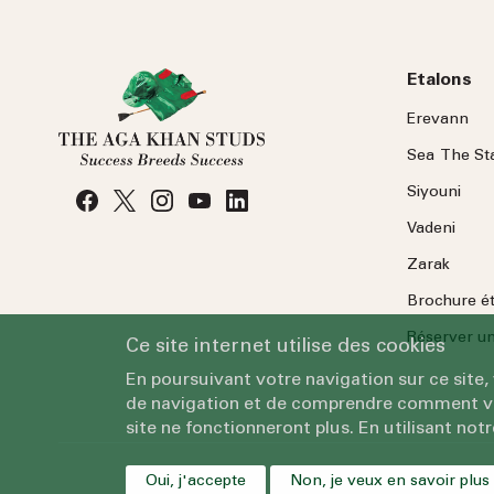
Etalons
Erevann
Sea
The
St
Siyouni
Vadeni
Zarak
Brochure é
Réserver une
Ce site internet utilise des cookies
En poursuivant votre navigation sur ce site,
de navigation et de comprendre comment vous
site ne fonctionneront plus. En utilisant notr
Oui, j'accepte
Non, je veux en savoir plus