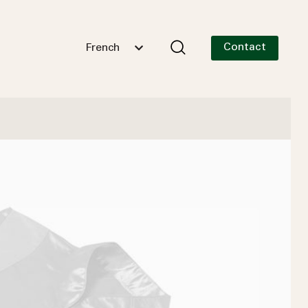
Contact
French