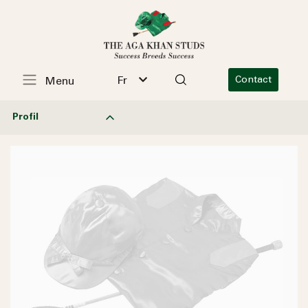
Fr
Contact
Menu
Profil