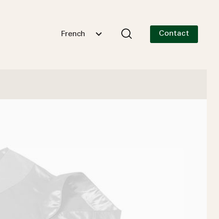
Contact
French