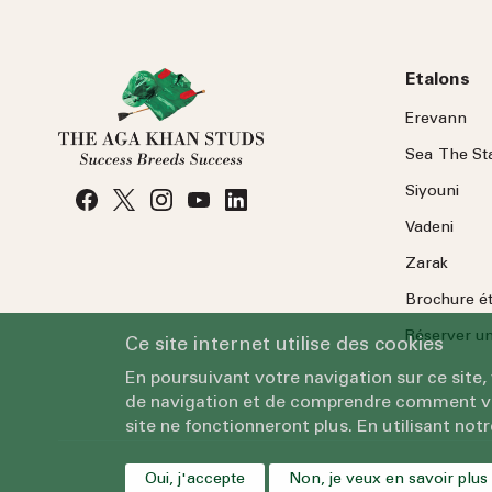
Etalons
Erevann
Sea
The
St
Siyouni
Vadeni
Zarak
Brochure é
Réserver une
Ce site internet utilise des cookies
En poursuivant votre navigation sur ce site,
de navigation et de comprendre comment vous
site ne fonctionneront plus. En utilisant notr
Oui, j'accepte
Non, je veux en savoir plus