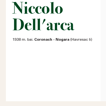
Niccolo
Dell'arca
1938 m. bai.
Coronach - Nogara
(Havresac Ii)