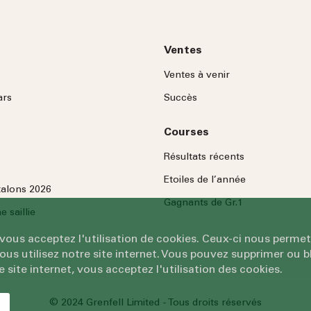
Ventes
Ventes à venir
ars
Succès
Courses
Résultats récents
Etoiles de l’année
talons 2026
Gagnants de Gr.1
 saillie
 vous acceptez l'utilisation de cookies. Ceux-ci nous permet
 utilisez notre site internet. Vous pouvez supprimer ou bl
e site internet, vous acceptez l'utilisation des cookies.
© 2024 Grenfell Limited - Tous droits réservés