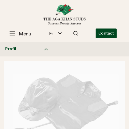
Fr
Contact
Menu
Profil