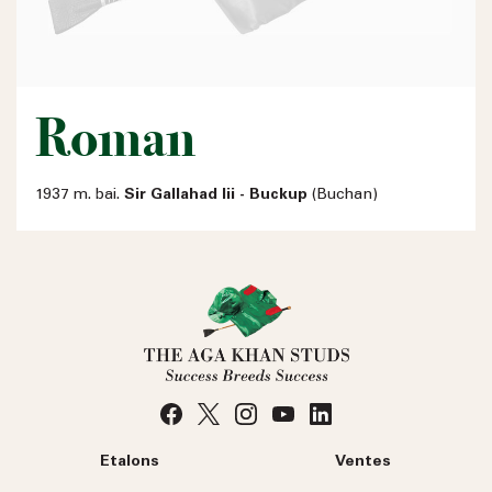
Roman
1937 m. bai.
Sir Gallahad Iii - Buckup
(Buchan)
Etalons
Ventes