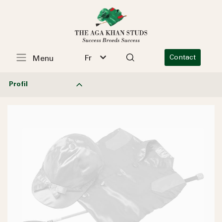
Fr
Contact
Menu
Profil