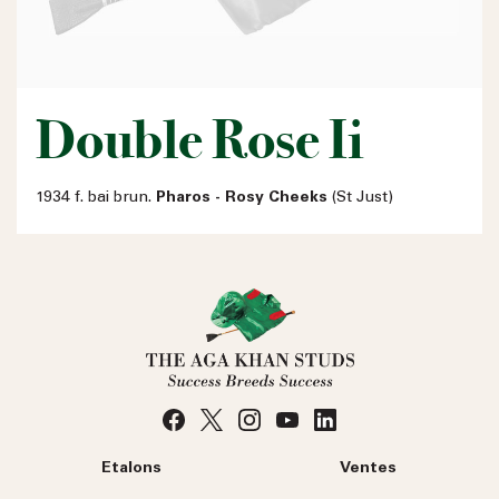
Double Rose Ii
1934 f. bai brun.
Pharos - Rosy Cheeks
(St Just)
Etalons
Ventes