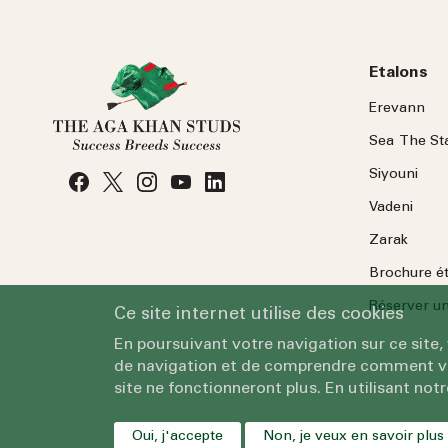
Etalons
Erevann
Sea
The
St
Siyouni
Vadeni
Zarak
Brochure é
Réserver une
Ce site internet utilise des cookies
En poursuivant votre navigation sur ce site,
de navigation et de comprendre comment vous
site ne fonctionneront plus. En utilisant notr
Oui, j'accepte
Non, je veux en savoir plus