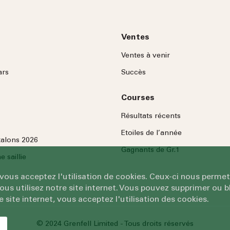
Ventes
Ventes à venir
ars
Succès
Courses
Résultats récents
Etoiles de l’année
talons 2026
Gagnants de Gr.1
 saillie
 vous acceptez l'utilisation de cookies. Ceux-ci nous permet
 utilisez notre site internet. Vous pouvez supprimer ou bl
e site internet, vous acceptez l'utilisation des cookies.
© 2024 Grenfell Limited - Tous droits réservés