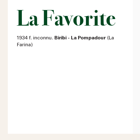
La Favorite
1934 f. inconnu.
Biribi - La Pompadour
(La
Farina)