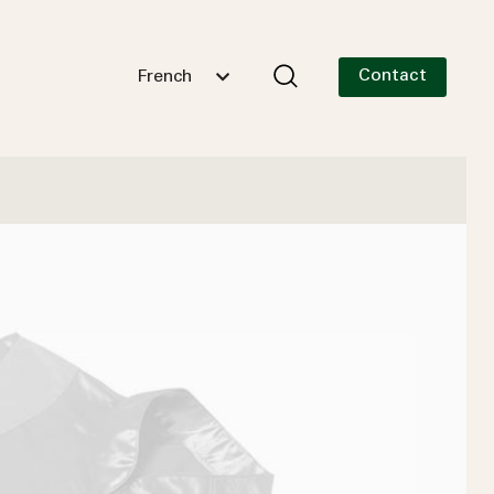
Contact
French