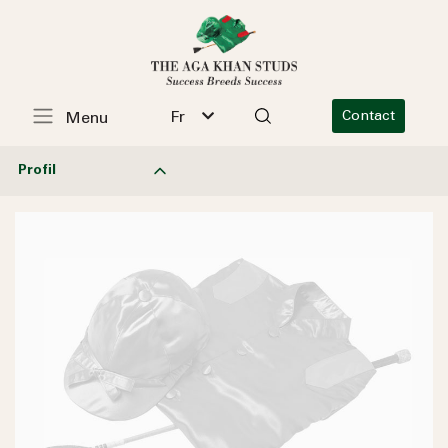
Fr
Contact
Menu
Profil