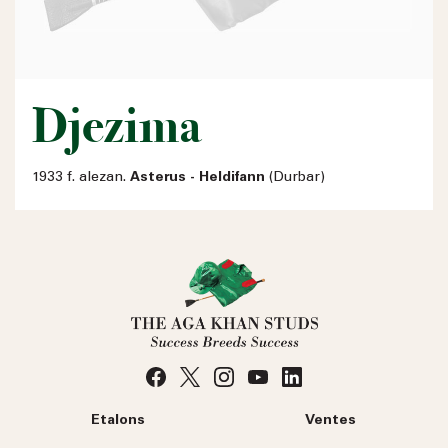
Djezima
1933 f. alezan.
Asterus - Heldifann
(Durbar)
Etalons
Ventes