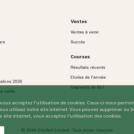
Ventes
Ventes à venir
ars
Succès
Courses
Résultats récents
Etoiles de l’année
talons 2026
Gagnants de Gr.1
 saillie
 vous acceptez l'utilisation de cookies. Ceux-ci nous permet
 utilisez notre site internet. Vous pouvez supprimer ou bl
e site internet, vous acceptez l'utilisation des cookies.
© 2024 Grenfell Limited - Tous droits réservés