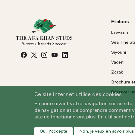
Etalons
Erevann
Sea
The
St
Siyouni
Vadeni
Zarak
Brochure é
Réserver une
Ce site internet utilise des cookies
En poursuivant votre navigation sur ce site,
de navigation et de comprendre comment vous
site ne fonctionneront plus. En utilisant notr
Oui, j'accepte
Non, je veux en savoir plus