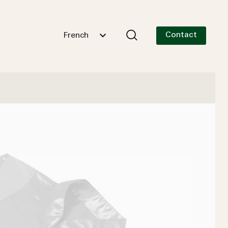
Contact
French