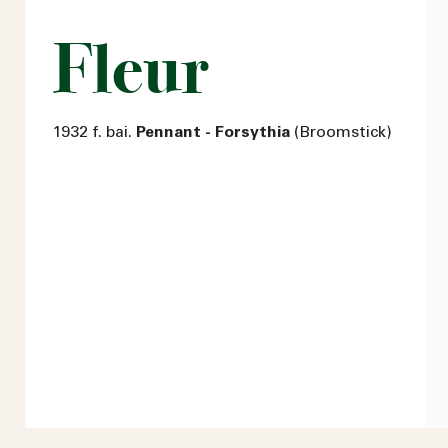
Fleur
1932 f. bai.
Pennant - Forsythia
(Broomstick)